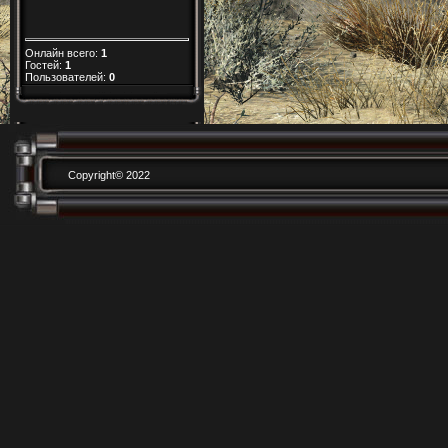
Онлайн всего:
1
Гостей:
1
Пользователей:
0
Copyright© 2022