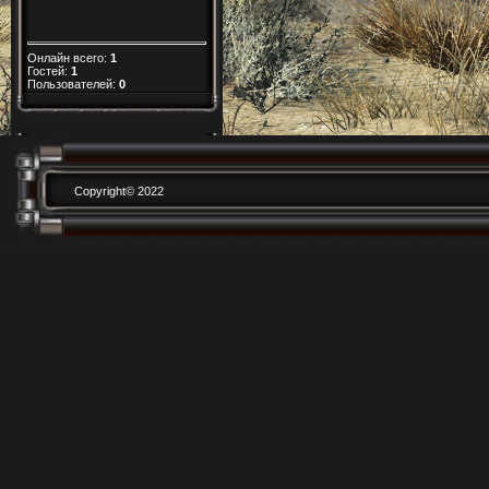
Онлайн всего:
1
Гостей:
1
Пользователей:
0
Copyright© 2022