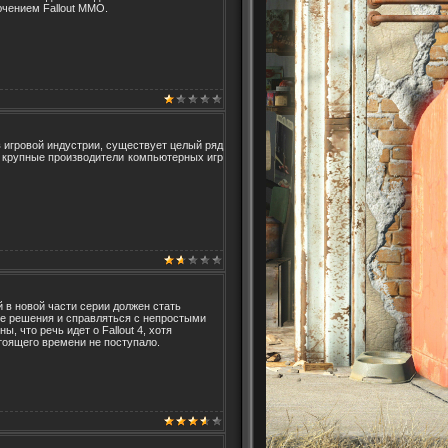
ючением Fallout MMO.
в игровой индустрии, существует целый ряд
 крупные производители компьютерных игр
й в новой части серии должен стать
е решения и справляться с непростыми
, что речь идет о Fallout 4, хотя
тоящего времени не поступало.