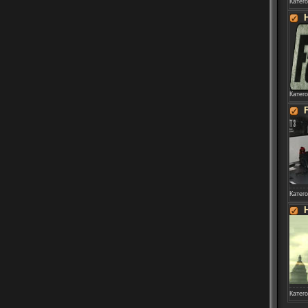
Катег
Катег
Катег
Катег