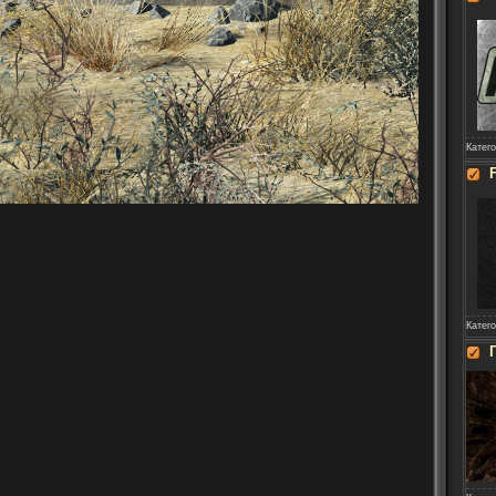
Катег
Катег