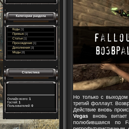
Категории раздела
Коды
[1]
Превью
[1]
Статьи
[1]
Прохождение
[1]
Дополнения
[3]
Моды
[0]
Статистика
Но только с выходо
Онлайн всего:
1
третий фоллаут. Возв
Гостей:
1
Пользователей:
0
Действие вновь проис
Vegas
вновь витает 
полюбившаяся по Fa
ретрофутуристичным 