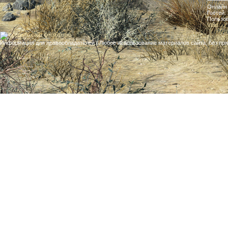
Онлайн 
Гостей:
Пользо
Vlad
Информация для правообладателей
| Любое использование материалов сайта, без прям