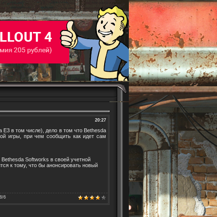
20:27
 E3 в том числе), дело в том что Bethesda
ой игры, при чем сообщить как идет сам
Bethesda Softworks в своей учетной
ится к тому, что бы анонсировать новый
8
/
6