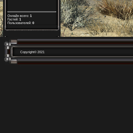
Онлайн всего:
1
Гостей:
1
Пользователей:
0
Copyright© 2021