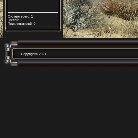
Онлайн всего:
1
Гостей:
1
Пользователей:
0
Copyright© 2021