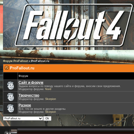
Форум ProFallout
»
ProFallout.ru
ProFallout.ru
Форум
Сайт и форум
Задаем вопросы по поводу нашего сайта и форума, вносим свои предложения.
Модератор форума:
Nord
Творчество
Модератор форума:
Skorpion
Разное
Всё, что не вошло в другие разделы.
Модератор форума:
Skorpion