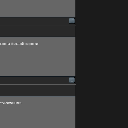
льно на большой скорости!
а эти обменники.