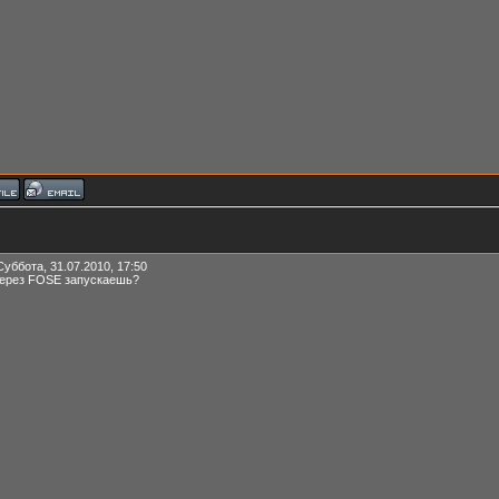
Суббота, 31.07.2010, 17:50
через FOSE запускаешь?