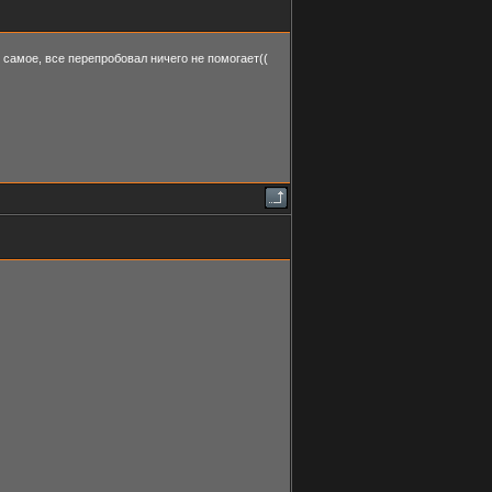
 самое, все перепробовал ничего не помогает((